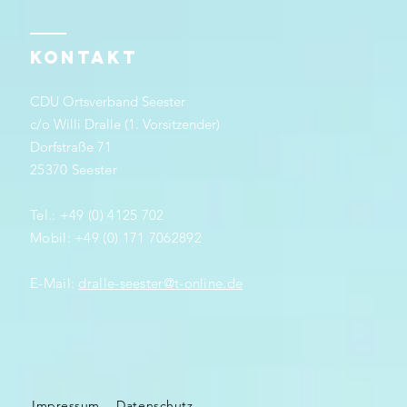
KONTAKT
CDU Ortsverband Seester
c/o Willi Dralle (1. Vorsitzender)
Dorfstraße 71
25370 Seester
Tel.: +49 (0) 4125 702
Mobil: +49 (0) 171 7062892
E-Mail:
dralle-seester@t-online.de
Impressum
Datenschutz